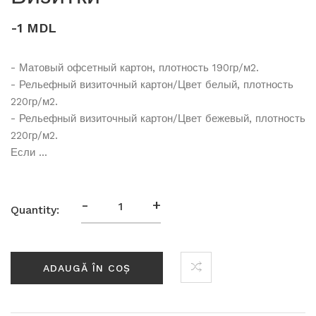
-1 MDL
- Матовый офсетный картон, плотность 190гр/м2.
- Рельефный визиточный картон/Цвет белый, плотность
220гр/м2.
- Рельефный визиточный картон/Цвет бежевый, плотность
220гр/м2.
Если ...
-
+
Quantity:
ADAUGĂ ÎN COȘ