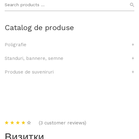
Catalog de produse
Poligrafie
+
Standuri, bannere, semne
+
Produse de suveniruri
+
(3 customer reviews)
Визитки