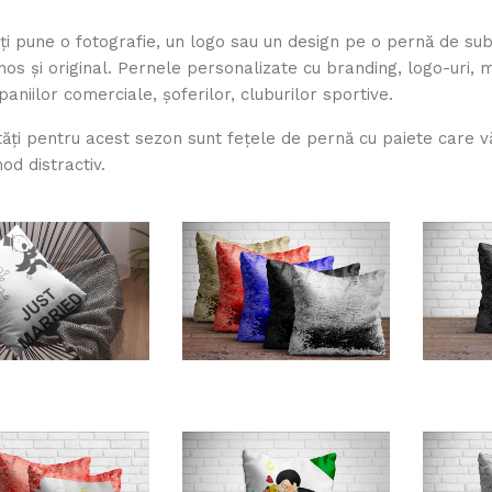
ți pune o fotografie, un logo sau un design pe o pernă de sub
nos și original. Pernele personalizate cu branding, logo-uri, 
aniilor comerciale, șoferilor, cluburilor sportive.
ăți pentru acest sezon sunt fețele de pernă cu paiete care vă
od distractiv.