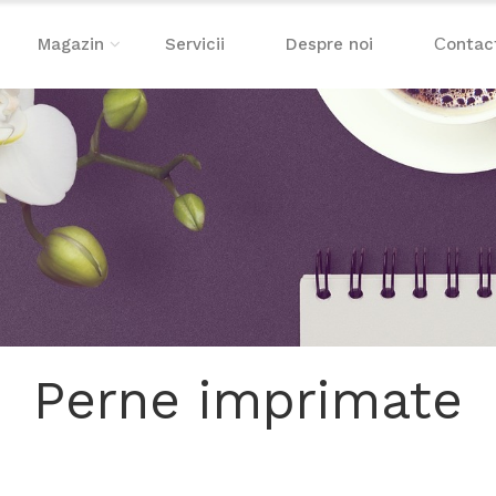
Magazin
Servicii
Despre noi
Сontac
Perne imprimate