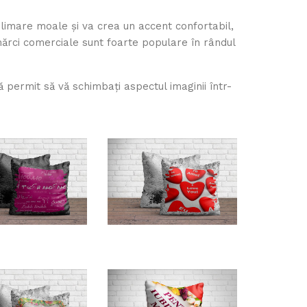
limare moale și va crea un accent confortabil,
mărci comerciale sunt foarte populare în rândul
 permit să vă schimbați aspectul imaginii într-