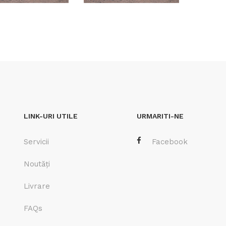
LINK-URI UTILE
URMARITI-NE
Servicii
Facebook
Noutăți
Livrare
FAQs