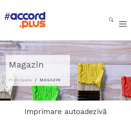
Magazin
Principala
MAGAZIN
Imprimare autoadezivă