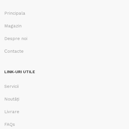
Principala
Magazin
Despre noi
Сontacte
LINK-URI UTILE
Servicii
Noutăți
Livrare
FAQs