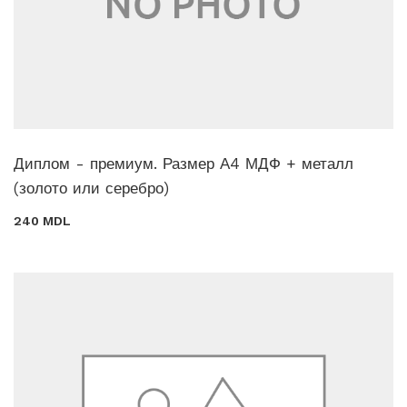
Диплом - премиум. Размер А4 МДФ + металл
(золото или серебро)
240 MDL