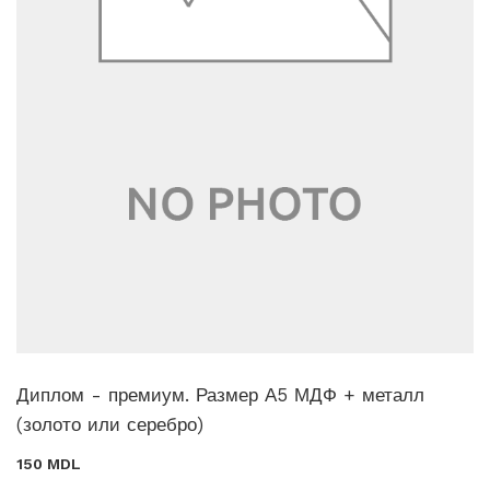
Диплом - премиум. Размер А5 МДФ + металл
(золото или серебро)
150 MDL