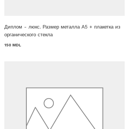
Диплом - люкс. Размер металла А5 + плакетка из
органического стекла
150 MDL