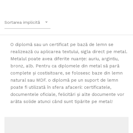
Sortarea implicită
O diplomă sau un certificat pe bază de lemn se
realizează cu aplicarea textului, sigla direct pe metal.
Metalul poate avea diferite nuanțe: auriu, argintiu,
bronz, alb. Pentru ca diplomele din metal să pară
complete și costisitoare, se folosesc baze din lemn
natural sau MDF. o diplomă pe un suport de lemn
poate fi utilizată în sfera afacerii: certificatele,
documentele oficiale, felicitări și alte documente vor
arăta solide atunci când sunt tipărite pe metal!