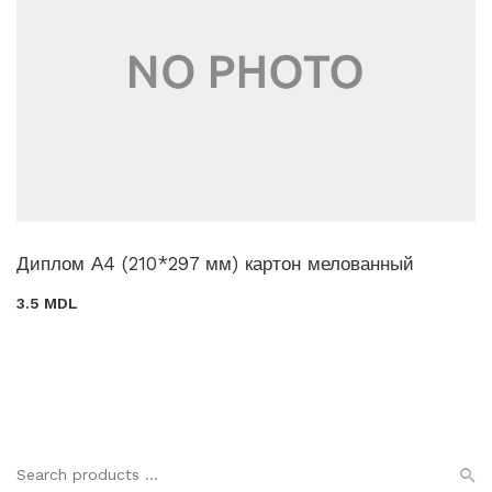
Диплом А4 (210*297 мм) картон мелованный
3.5 MDL