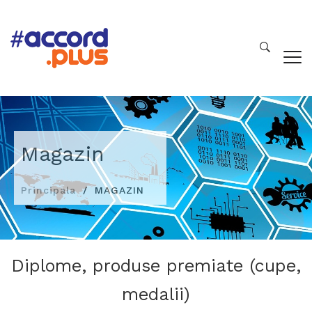
Magazin
Principala
MAGAZIN
Diplome, produse premiate (cupe,
medalii)