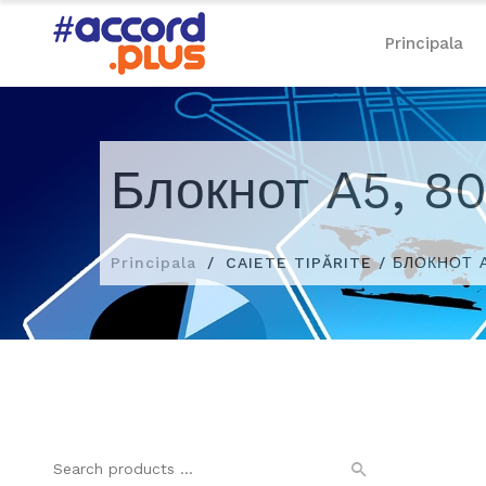
Principala
Блокнот А5, 80
Principala
CAIETE TIPĂRITE / БЛОКНОТ 