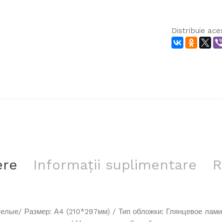
Distribuie acest
ere
Informații suplimentare
R
елые/ Размер: А4 (210*297мм) / Тип обложки: Глянцевое лами