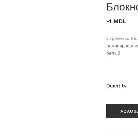
Блокн
-1 MDL
Страницы: Бел
ламинирование
белый
...
Quantity:
ADAUG