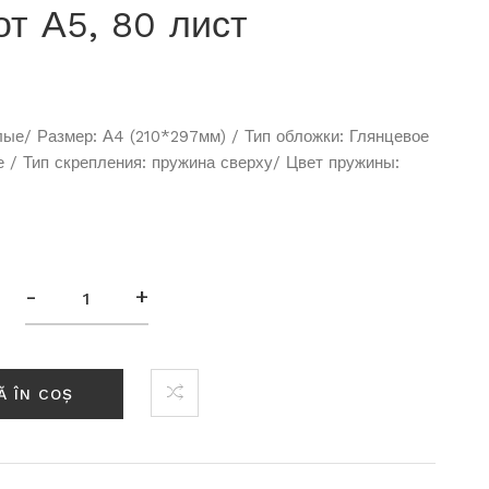
от А5, 80 лист
ые/ Размер: А4 (210*297мм) / Тип обложки: Глянцевое
 / Тип скрепления: пружина сверху/ Цвет пружины:
-
+
Ă ÎN COȘ