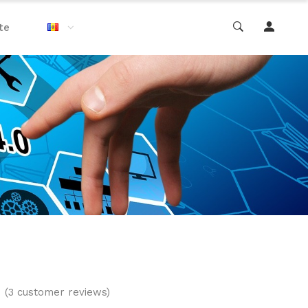
te
(3 customer reviews)