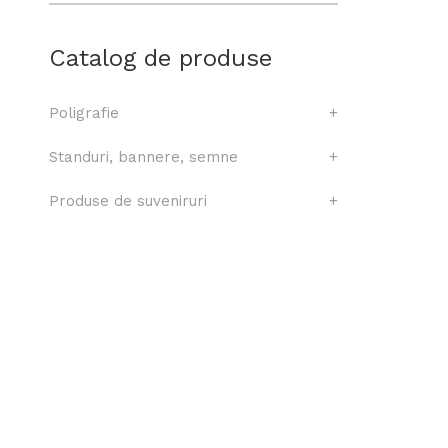
Catalog de produse
Poligrafie
+
Standuri, bannere, semne
+
Produse de suveniruri
+