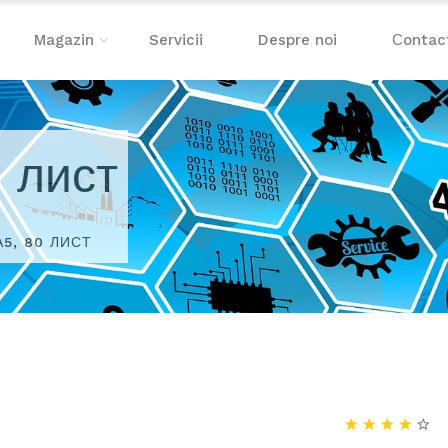
Magazin
Servicii
Despre noi
Сontac
 лист
А5, 80 ЛИСТ