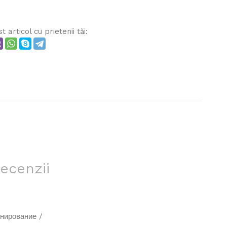
 articol cu ​​prietenii tăi:
ecenzii
нирование /