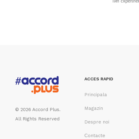
Тип скрепле
ACCES RAPID
Principala
Magazin
© 2026 Accord Plus.
All Rights Reserved
Despre noi
Сontacte